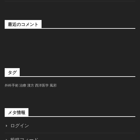
最近のコメント
タグ
外科手術
治療
漢方
西洋医学
風邪
メタ情報
ログイン