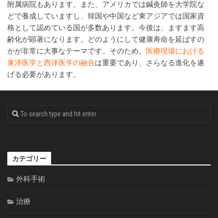
附属病院もあります。また、アメリカでは鍼灸師を大学院な
どで養成していますし、韓国や中国など東アジアでは国家資
格として認めている国が多数あります。今後は、ますます高
齢化が顕著になります。どのようにして健康寿命を延ばすの
かが非常に大事なテーマです。そのため、
医療現場における
東洋医学と西洋医学の融合
は重要であり、さらなる進化を遂
げる必要があります。
カテゴリー
外科手術
治療