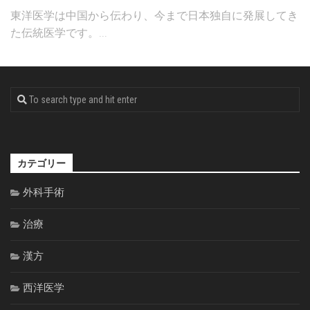
東洋医学は中国から伝わり、今まで日本独自に発展してき
た伝統医学です。...
カテゴリー
外科手術
治療
漢方
西洋医学