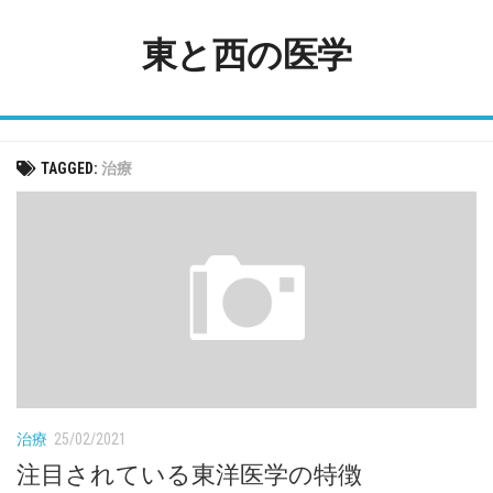
Skip
to
東と西の医学
content
TAGGED:
治療
治療
25/02/2021
注目されている東洋医学の特徴