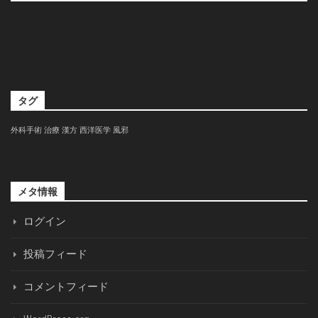
タグ
外科手術
治療
漢方
西洋医学
風邪
メタ情報
ログイン
投稿フィード
コメントフィード